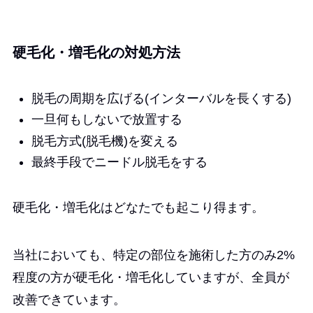
硬毛化・増毛化の対処方法
脱毛の周期を広げる(インターバルを長くする)
一旦何もしないで放置する
脱毛方式(脱毛機)を変える
最終手段でニードル脱毛をする
硬毛化・増毛化はどなたでも起こり得ます。
当社においても、特定の部位を施術した方のみ2%
程度の方が硬毛化・増毛化していますが、全員が
改善できています。