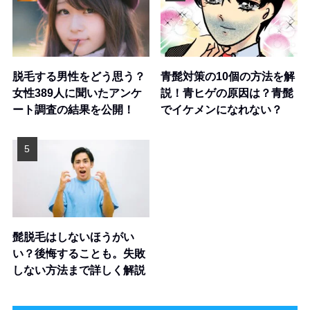
脱毛する男性をどう思う？
青髭対策の10個の方法を解
女性389人に聞いたアンケ
説！青ヒゲの原因は？青髭
ート調査の結果を公開！
でイケメンになれない？
髭脱毛はしないほうがい
い？後悔することも。失敗
しない方法まで詳しく解説