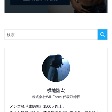
横地隆宏
株式会社Will Force 代表取締役
メンズ脱毛成約累計1500人以上。