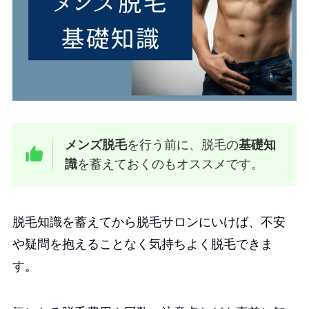
メンズ脱毛
を行う前に、脱毛の
基礎知
識
を蓄えておくのもオススメです。
脱毛知識を蓄えてから脱毛サロンにいけば、不安
や疑問を抱えることなく気持ちよく脱毛できま
す。