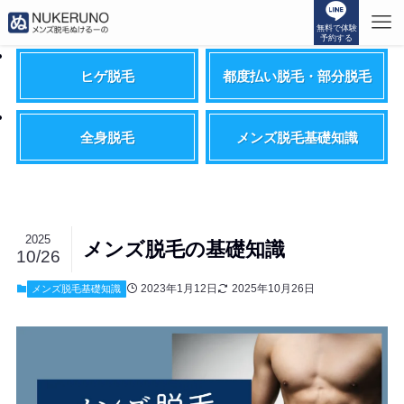
無料で体験
予約する
ヒゲ脱毛
都度払い脱毛・部分脱毛
全身脱毛
メンズ脱毛基礎知識
2025
メンズ脱毛の基礎知識
10/26
2023年1月12日
2025年10月26日
メンズ脱毛基礎知識