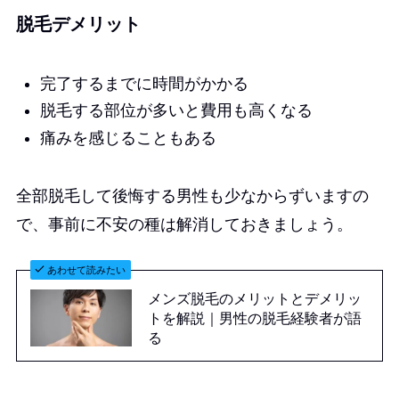
脱毛デメリット
完了するまでに時間がかかる
脱毛する部位が多いと費用も高くなる
痛みを感じることもある
全部脱毛して後悔する男性も少なからずいますの
で、事前に不安の種は解消しておきましょう。
あわせて読みたい
メンズ脱毛のメリットとデメリッ
トを解説｜男性の脱毛経験者が語
る