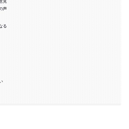
意見
の声
なる
い