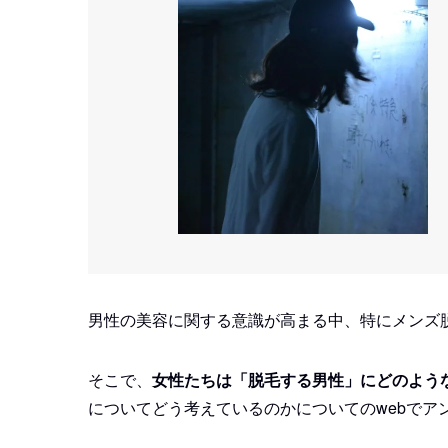
男性の美容に関する意識が高まる中、特にメンズ
そこで、
女性たちは「脱毛する男性」にどのよう
についてどう考えているのかについてのwebでア