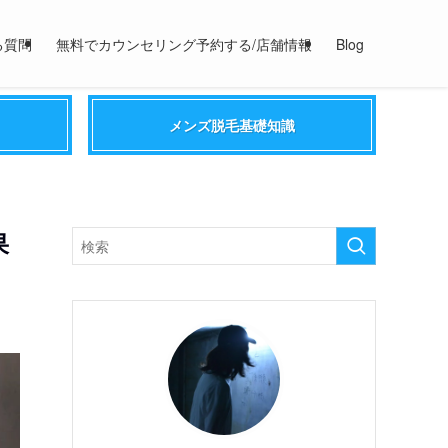
る質問
無料でカウンセリング予約する/店舗情報
Blog
メンズ脱毛基礎知識
果