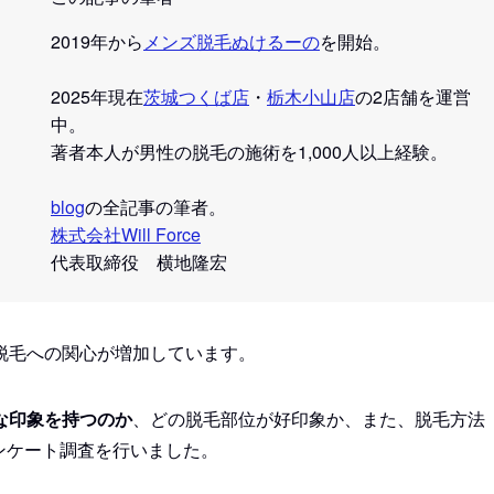
2019年から
メンズ脱毛ぬけるーの
を開始。
2025年現在
茨城つくば店
・
栃木小山店
の2店舗を運営
中。
著者本人が男性の脱毛の施術を1,000人以上経験。
blog
の全記事の筆者。
株式会社Will Force
代表取締役 横地隆宏
脱毛への関心が増加しています。
な印象を持つのか
、どの脱毛部位が好印象か、また、脱毛方法
ンケート調査を行いました。