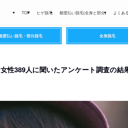
TOP
ヒゲ脱毛
都度払い脱毛(全身と部分)
よくあ
都度払い脱毛・部分脱毛
全身脱毛
女性389人に聞いたアンケート調査の結