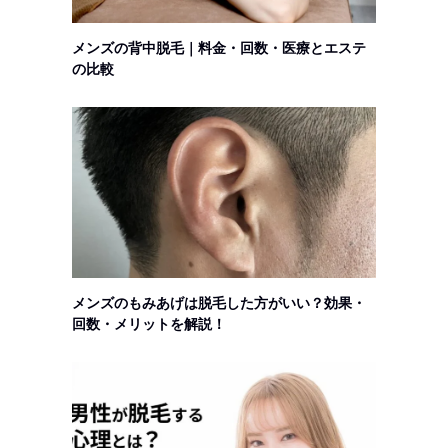
メンズの背中脱毛｜料金・回数・医療とエステ
の比較
メンズのもみあげは脱毛した方がいい？効果・
回数・メリットを解説！