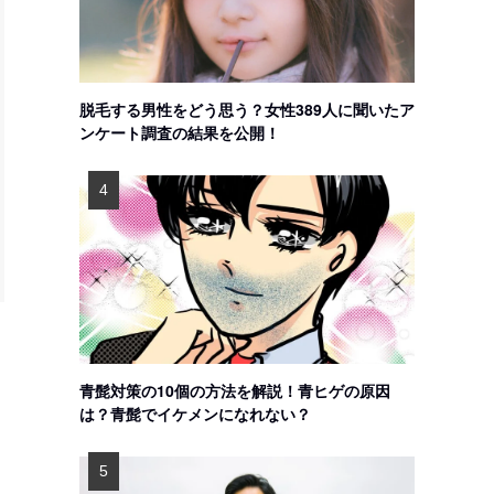
脱毛する男性をどう思う？女性389人に聞いたア
ンケート調査の結果を公開！
青髭対策の10個の方法を解説！青ヒゲの原因
は？青髭でイケメンになれない？