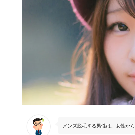
メンズ脱毛する男性は、女性から