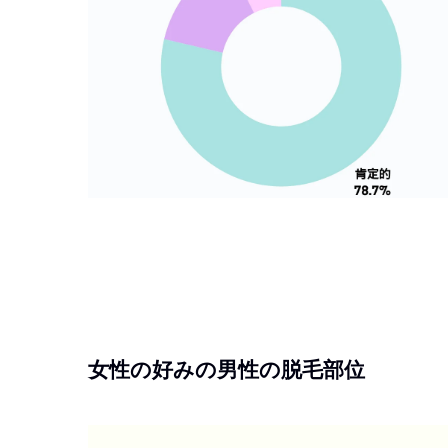
女性の好みの男性の脱毛部位