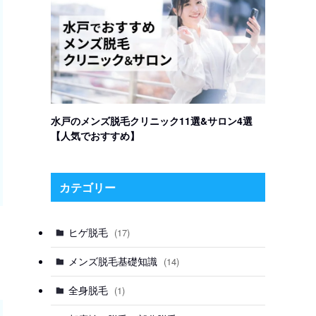
水戸のメンズ脱毛クリニック11選&サロン4選
【人気でおすすめ】
カテゴリー
ヒゲ脱毛
(17)
メンズ脱毛基礎知識
(14)
全身脱毛
(1)