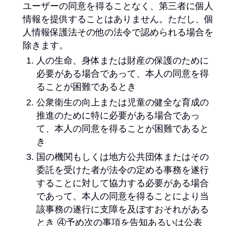
ユーザーの同意を得ることなく、第三者に個人
情報を提供することはありません。ただし、個
人情報保護法その他の法令で認められる場合を
除きます。
人の生命、身体または財産の保護のために
必要がある場合であって、本人の同意を得
ることが困難であるとき
公衆衛生の向上または児童の健全な育成の
推進のために特に必要がある場合であっ
て、本人の同意を得ることが困難であると
き
国の機関もしくは地方公共団体またはその
委託を受けた者が法令の定める事務を遂行
することに対して協力する必要がある場合
であって、本人の同意を得ることにより当
該事務の遂行に支障を及ぼすおそれがある
とき ④予め次の事項を告知あるいは公表